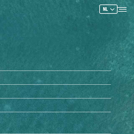
NTEN
SNORKELEN
KAYAKEN & MEER