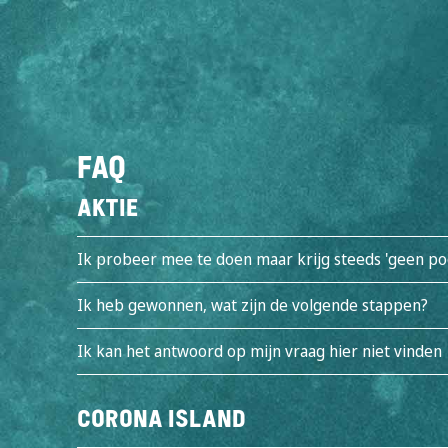
FAQ
Aktie
Ik probeer mee te doen maar krijg steeds 'geen p
Ik heb gewonnen, wat zijn de volgende stappen?
PARADIJS
ZONSONDERGANG
ARCH
Ik kan het antwoord op mijn vraag hier niet vinden
Corona Island