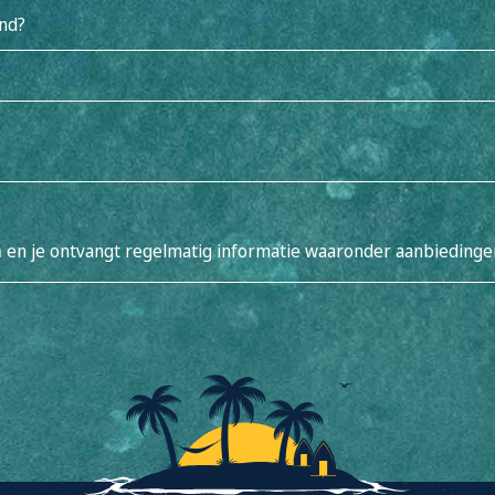
nd?
a
en je ontvangt regelmatig informatie waaronder aanbiedingen