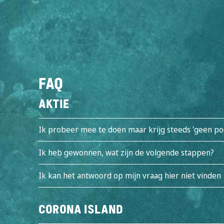
FAQ
Aktie
Ik probeer mee te doen maar krijg steeds 'geen p
Ik heb gewonnen, wat zijn de volgende stappen?
PARADIJS
ZONSONDERGANG
ARCH
Ik kan het antwoord op mijn vraag hier niet vinden
Corona Island