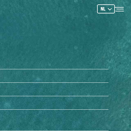
NTEN
SNORKELEN
KAYAKEN & MEER